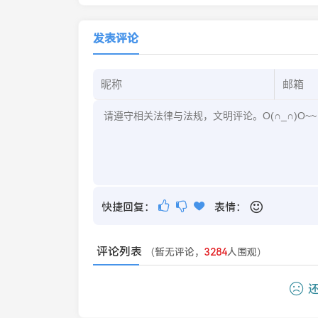
发表评论
快捷回复：
表情：
评论列表
（暂无评论，
3284
人围观）
还