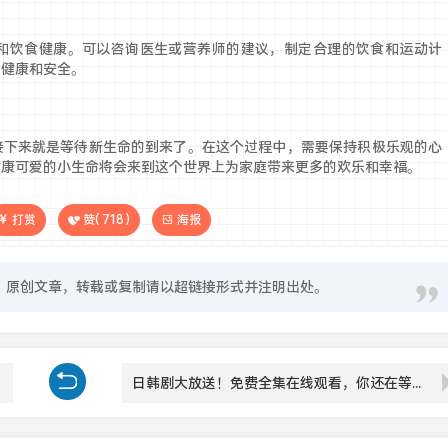
和饮食健康。可以咨询医生或营养师的建议，制定合理的饮食和运动计
的健康和安全。
接下来就是等待新生命的到来了。在这个过程中，需要保持积极乐观的心
健康可爱的小生命将会来到这个世界上为家庭带来更多的欢乐和幸福。
打赏
赞(
718
)
海报
原创文章，转载或复制请以超链接形式并注明出处。
日韩剧大放送！免费全集在线观看，你还在等什么？