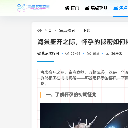
首页
焦点攻略
焦点
首页
焦点资讯
正文
海棠盛开之际，怀孕的秘密如何
焦点攻略网
03-05
阅读
36评论
海棠盛开之际，春意盎然，万物复苏，这是一个
的秘密正在悄悄揭晓——那就是怀孕的喜讯。下
晓。
一、了解怀孕的初期征兆