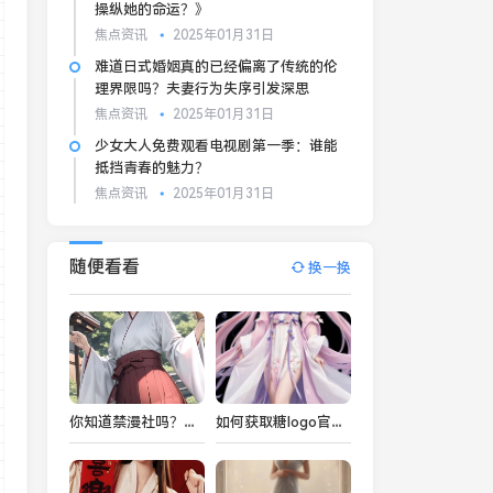
操纵她的命运？》
焦点资讯
2025年01月31日
难道日式婚姻真的已经偏离了传统的伦
理界限吗？夫妻行为失序引发深思
焦点资讯
2025年01月31日
少女大人免费观看电视剧第一季：谁能
抵挡青春的魅力？
焦点资讯
2025年01月31日
随便看看
换一换
你知道禁漫社吗？揭开这个漫画交流平台的秘密：它真的值得加入吗？
如何获取糖logo官方正版？揭秘背后的品牌建设策略