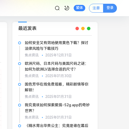
登录
繁体
注册
最近发表
如何安全又有效地使用黄色下载？探讨
法律风险与下载技巧
焦点资讯
2025年12月31日
欧洲尺码、日本尺码与美国尺码之谜：
如何为欧洲LV选择合适的尺寸？
焦点资讯
2025年01月30日
国色芳华在线免费观看，精彩剧情等你
解锁！
焦点资讯
2025年01月31日
我究竟该如何探索爱搞-52g.app的奇妙
世界？
焦点资讯
2025年01月31日
《精水育出华贵公主：究竟是谁在幕后