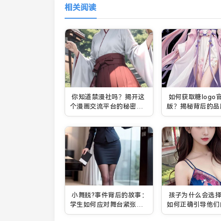
相关阅读
你知道禁漫社吗？揭开这
如何获取糖logo
个漫画交流平台的秘密：
版？揭秘背后的品
它真的值得加入吗？
策略
小舞脱?事件背后的故事：
孩子为什么会选
学生如何应对舞台紧张与
如何正确引导他们
压力？
绪？