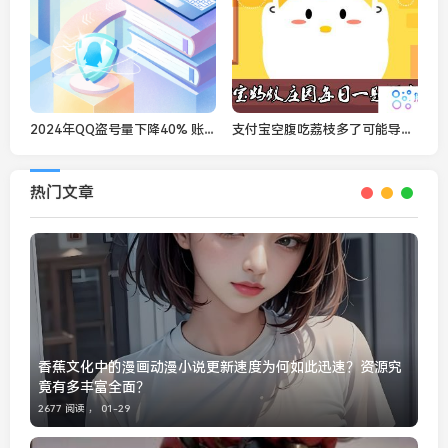
2024年QQ盗号量下降40% 账号找回成功率提升17%!
支付宝空腹吃荔枝多了可能导致低血糖，这种说法-蚂蚁庄园2021年5月23日每日一题答案
热门文章
香蕉文化中的漫画动漫小说更新速度为何如此迅速？资源究
竟有多丰富全面？
2677 阅读 ，
01-29