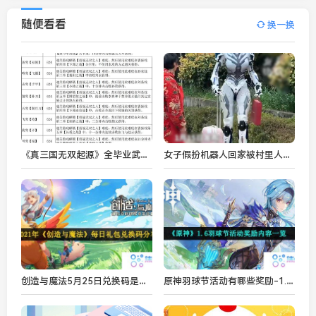
随便看看
换一换
《真三国无双起源》全毕业武器获取指南 毕业武器怎么拿
女子假扮机器人回家被村里人介绍对象:这都没躲掉催婚
创造与魔法5月25日兑换码是什么-2021年5月25日礼包兑换码领取
原神羽球节活动有哪些奖励-1.6羽球节活动奖励内容一览