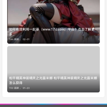
如何有效利用一起草（www.17.c.com）平台？点击了解更
多...
144 阅读 ，
02-01
和平精英神装精灵之光露米娜 和平精英神装精灵之光露米娜
怎么获得
153 阅读 ，
01-23