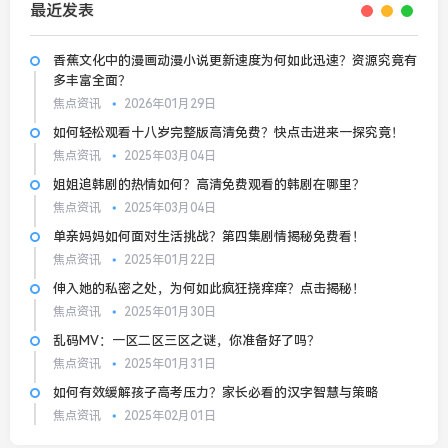
最近发表
香蕉文化中的漫画动漫小说更新速度为何如此迅速？资源究竟有
多丰富全面？
焦点资讯
2026年01月29日
如何轻松观看十八岁完整版高清免费？快点击进来一探究竟！
焦点资讯
2025年03月04日
姐姐追韩剧的热情如何？高清免费观看的韩剧在哪里？
焦点资讯
2025年03月04日
单亲妈妈如何面对生活挑战？第四集剧情揭秘免费看！
焦点资讯
2025年01月22日
伸入她的私密之处，为何如此疯狂挠痒痒？点击揭秘！
焦点资讯
2025年01月30日
乱码MV：一区二区三区之谜，你准备好了吗？
焦点资讯
2025年01月31日
如何有效缓解孩子高考压力？家长必看的汉字智慧与策略
焦点资讯
2025年02月01日