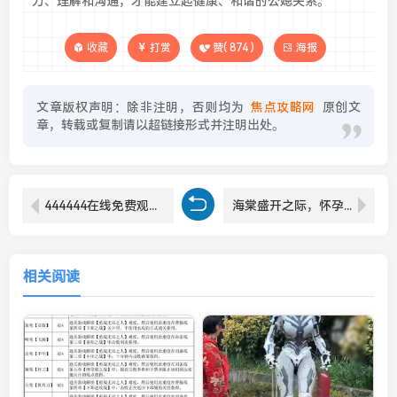
力、理解和沟通，才能建立起健康、和谐的公媳关系。
收藏
打赏
赞(
874
)
海报
文章版权声明：除非注明，否则均为
焦点攻略网
原创文
章，转载或复制请以超链接形式并注明出处。
444444在线免费观看电视，你准备好了吗？
海棠盛开之际，怀孕的秘密如何揭晓？
相关阅读